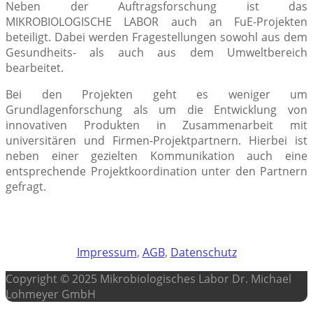
Neben der Auftragsforschung ist das
MIKROBIOLOGISCHE LABOR auch an FuE-Projekten
beteiligt. Dabei werden Fragestellungen sowohl aus dem
Gesundheits- als auch aus dem Umweltbereich
bearbeitet.
Bei den Projekten geht es weniger um
Grundlagenforschung als um die Entwicklung von
innovativen Produkten in Zusammenarbeit mit
universitären und Firmen-Projektpartnern. Hierbei ist
neben einer gezielten Kommunikation auch eine
entsprechende Projektkoordination unter den Partnern
gefragt.
Impressum
,
AGB
,
Datenschutz
Copyright © 2025 Mikrobiologisches Labor Dr. Michael
Lohmeyer GmbH